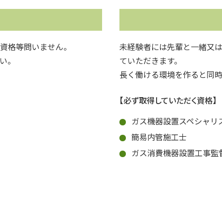
資格等問いません。
未経験者には先輩と一緒又
い。
ていただきます。
長く働ける環境を作ると同
【必ず取得していただく資格】
ガス機器設置スペシャリ
簡易内管施工士
ガス消費機器設置工事監