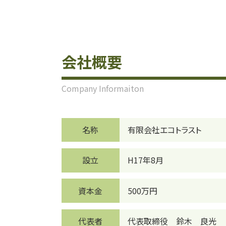
会社概要
Company Informaiton
名称
有限会社エコトラスト
設立
H17年8月
資本金
500万円
代表者
代表取締役 鈴木 良光