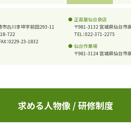
正直屋仙台泉店
大崎市古川李埣字前田293-11
〒981-3132 宮城県仙台市泉
8-722
TEL：022-371-2275
FAX：0229-23-1832
仙台作業場
〒981-3124 宮城県仙台市
求める人物像 / 研修制度