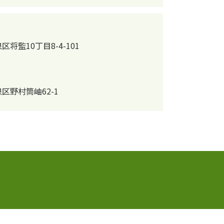
区将監10丁目8-4-101
泉区野村筒岫62-1