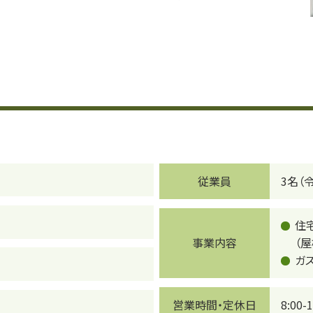
従業員
3名（
住
事業内容
（
ガ
営業時間・定休日
8:00