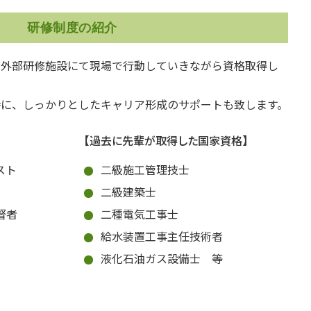
研修制度の紹介
は外部研修施設にて現場で行動していきながら資格取得し
時に、しっかりとしたキャリア形成のサポートも致します。
【過去に先輩が取得した国家資格】
スト
二級施工管理技士
二級建築士
督者
二種電気工事士
給水装置工事主任技術者
液化石油ガス設備士 等